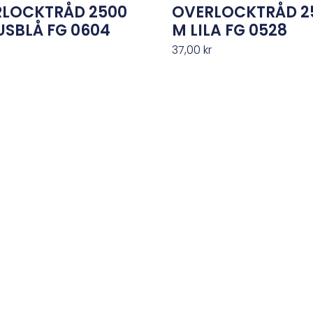
LOCKTRÅD 2500
OVERLOCKTRÅD 2
USBLÅ FG 0604
M LILA FG 0528
r
37,00
kr