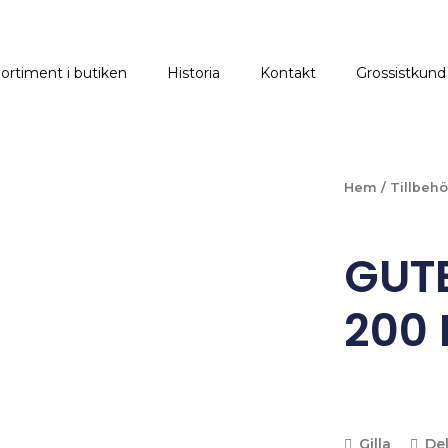
ortiment i butiken
Historia
Kontakt
Grossistkund
Hem
/
Tillbehö
GUT
200 
Gilla
De