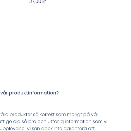
37,00
kr
 vår produktinformation?
åra produkter så korrekt som möjligt på vår
tt ge dig så bra och utförlig information som vi
upplevelse. Vi kan dock inte garantera att