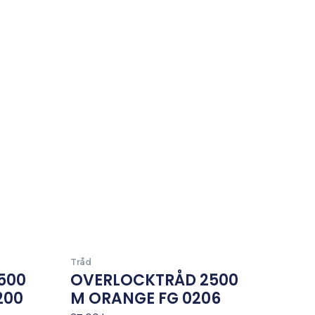
Tråd
500
OVERLOCKTRÅD 2500
200
M ORANGE FG 0206