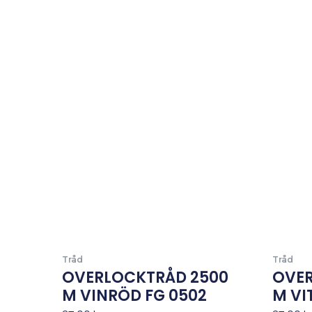
Tråd
Tråd
OVERLOCKTRÅD 2500
OVER
M VINRÖD FG 0502
M VI