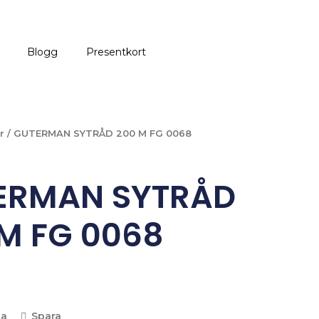
Blogg
Presentkort
r
/ GUTERMAN SYTRÅD 200 M FG 0068
ERMAN SYTRÅD
M FG 0068
la
Spara