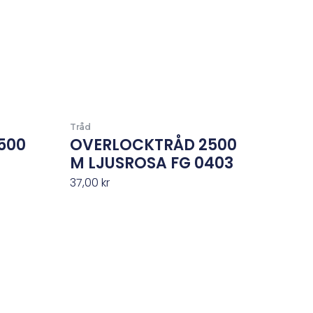
Tråd
500
OVERLOCKTRÅD 2500
M LJUSROSA FG 0403
37,00
kr