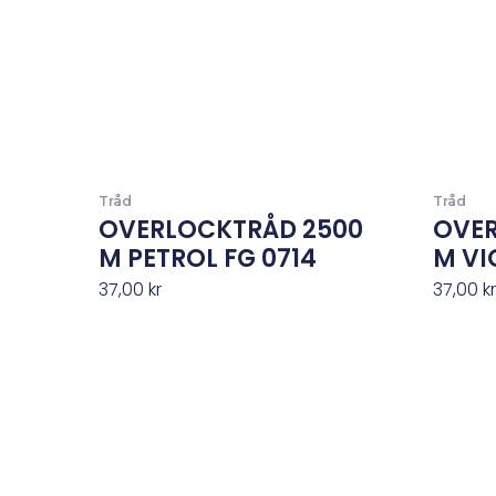
Tråd
Tråd
OVERLOCKTRÅD 2500
OVER
M PETROL FG 0714
M VI
37,00
kr
37,00
k