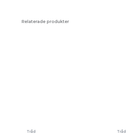
Relaterade produkter
Tråd
Tråd