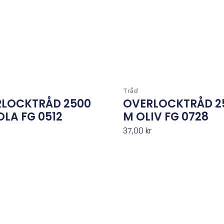
Tråd
LOCKTRÅD 2500
OVERLOCKTRÅD 2
OLA FG 0512
M OLIV FG 0728
r
37,00
kr