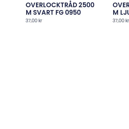
OVERLOCKTRÅD 2500
OVER
M SVART FG 0950
M LJ
37,00
kr
37,00
k