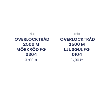
Tråd
Tråd
OVERLOCKTRÅD
OVERLOCKTRÅD
2500 M
2500 M
MÖRKRÖD FG
LJUSGUL FG
0304
0104
37,00
kr
37,00
kr