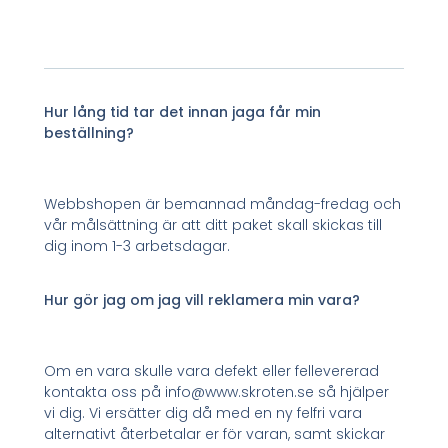
Hur lång tid tar det innan jaga får min
beställning?
Webbshopen är bemannad måndag-fredag och
vår målsättning är att ditt paket skall skickas till
dig inom 1-3 arbetsdagar.
Hur gör jag om jag vill reklamera min vara?
Om en vara skulle vara defekt eller fellevererad
kontakta oss på info@www.skroten.se så hjälper
vi dig. Vi ersätter dig då med en ny felfri vara
alternativt återbetalar er för varan, samt skickar