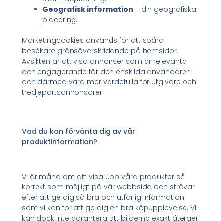
Geografisk information
– din geografiska
placering.
Marketingcookies används för att spåra
besökare gränsöverskridande på hemsidor.
Avsikten är att visa annonser som är relevanta
och engagerande för den enskilda användaren
och därmed vara mer värdefulla för utgivare och
tredjepartsannonsörer.
Vad du kan förvänta dig av vår
produktinformation?
Vi är måna om att visa upp våra produkter så
korrekt som möjligt på vår webbsida och strävar
efter att ge dig så bra och utförlig information
som vi kan för att ge dig en bra köpupplevelse. Vi
kan dock inte garantera att bilderna exakt återger