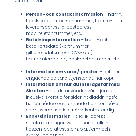
Detta kan vara:
Person- och kontaktinformation
– namn,
födelsedatum, personnummer, faktura- och
leveransadress, e-postadress,
mobiltelefonnummer, etc.
Betalningsinformation
– kredit- och
betalkortsdata (kortnummer,
giltighetsdatum och CVV-kod),
fakturainformation, bankkontonummer, etc.
Information om varor/tjänster
– detaljer
angående de varor/tjänster du har köpt.
Information om hur du interagerar med
Skroten
– hur du använder våra tjänster,
inklusive svarstid för sidor, nedladdningsfel,
hur du nådde och lämnade tjänsten, såväl
som leveransnotiser när vi kontaktar dig.
Enhetsinformation
– t.ex. IP-adress,
språkinställningar, webbläsarinställningar,
tidszon, operativsystem, plattform och
skärmupplösning.