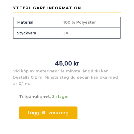
YTTERLIGARE INFORMATION
Material
100 % Polyester
Styckvara
JA
45,00
kr
Vid köp av metervaror är minsta längd du kan
beställa 0,2 m. Minsta steg du sedan kan öka med
är 0,1 m.
Tillgänglighet:
3 i lager
Lägg till i varukorg