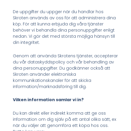
De uppgifter du uppger när du handlar hos
Skroten används av oss för att administrera dina
köp. För att kunna erbjuda dig våra tjänster
behöver vi behandla dina personuppgifter enligt
nedan. Vi gör det med största möjliga hänsyn till
din integritet.
Genom att använda Skrotens tjänster, accepterar
du vår dataskyddspolicy och vår behandling av
dina personuppgifter. Du godkänner också att
Skroten använder elektroniska
kommunikationskanaler för att skicka
information/marknadsföring till dig.
Vilken information samlar vi in?
Du kan direkt eller indirekt komma att ge oss
information om dig själv på ett antal olika sätt, ex
när du väljer att genomföra ett köpa hos oss.