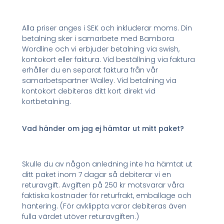
Alla priser anges i SEK och inkluderar moms. Din
betalning sker i samarbete med Bambora
Wordline och vi erbjuder betalning via swish,
kontokort eller faktura. Vid beställning via faktura
erhåller du en separat faktura från vår
samarbetspartner Walley. Vid betalning via
kontokort debiteras ditt kort direkt vid
kortbetalning.
Vad händer om jag ej hämtar ut mitt paket?
Skulle du av någon anledning inte ha hämtat ut
ditt paket inom 7 dagar så debiterar vi en
returavgift. Avgiften på 250 kr motsvarar våra
faktiska kostnader för returfrakt, emballage och
hantering. (För avklippta varor debiteras även
fulla värdet utöver returavgiften.)