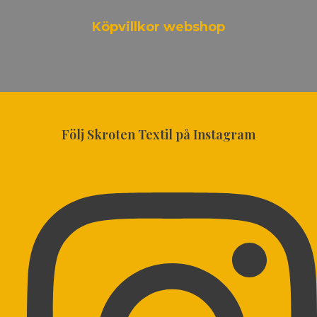
Köpvillkor webshop
Följ Skroten Textil på Instagram