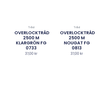
Tråd
Tråd
OVERLOCKTRÅD
OVERLOCKTRÅD
2500 M
2500 M
KLARGRÖN FG
NOUGAT FG
0733
0813
37,00
kr
37,00
kr