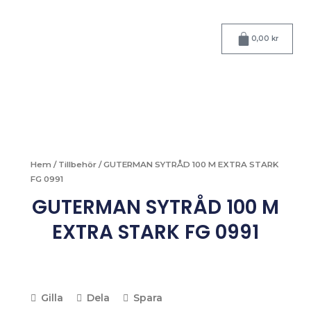
Hoppa
till
Varukorg
innehåll
0,00
kr
Hem
/
Tillbehör
/ GUTERMAN SYTRÅD 100 M EXTRA STARK
FG 0991
GUTERMAN SYTRÅD 100 M
EXTRA STARK FG 0991
Gilla
Dela
Spara