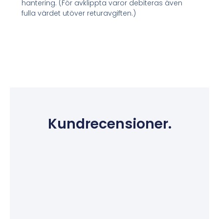
hantering. (För avklippta varor debiteras även
fulla värdet utöver returavgiften.)
Kundrecensioner.