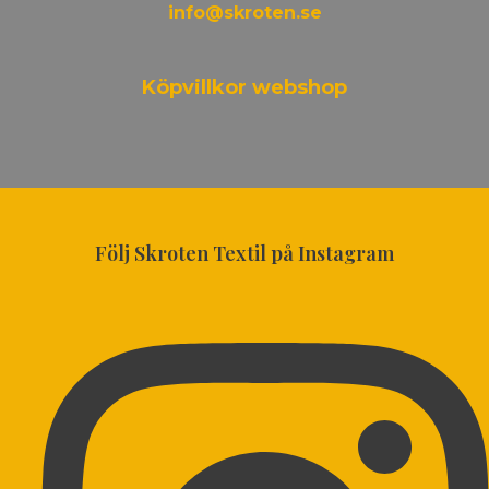
info@skroten.se
Köpvillkor webshop
Följ Skroten Textil på Instagram