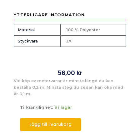
YTTERLIGARE INFORMATION
Material
100 % Polyester
Styckvara
JA
56,00
kr
Vid köp av metervaror är minsta längd du kan
beställa 0,2 m. Minsta steg du sedan kan öka med
är 0,1 m.
Tillgänglighet:
3 i lager
Lägg till i varukorg