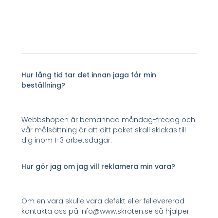
Hur lång tid tar det innan jaga får min
beställning?
Webbshopen är bemannad måndag-fredag och
vår målsättning är att ditt paket skall skickas till
dig inom 1-3 arbetsdagar.
Hur gör jag om jag vill reklamera min vara?
Om en vara skulle vara defekt eller fellevererad
kontakta oss på info@www.skroten.se så hjälper