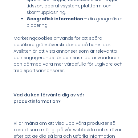
tidszon, operativsystem, plattform och
skärmupplösning.
Geografisk information
– din geografiska
placering.
Marketingcookies används för att spåra
besökare gränsöverskridande på hemsidor.
Avsikten är att visa annonser som är relevanta
och engagerande för den enskilda användaren
och därmed vara mer värdefulla för utgivare och
tredjepartsannonsörer.
Vad du kan förvänta dig av vår
produktinformation?
Vi är måna om att visa upp våra produkter så
korrekt som möjligt på vår webbsida och strävar
efter att ge dig så bra och utförlig information