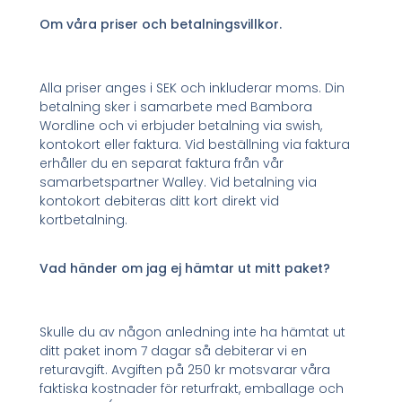
Om våra priser och betalningsvillkor.
Alla priser anges i SEK och inkluderar moms. Din
betalning sker i samarbete med Bambora
Wordline och vi erbjuder betalning via swish,
kontokort eller faktura. Vid beställning via faktura
erhåller du en separat faktura från vår
samarbetspartner Walley. Vid betalning via
kontokort debiteras ditt kort direkt vid
kortbetalning.
Vad händer om jag ej hämtar ut mitt paket?
Skulle du av någon anledning inte ha hämtat ut
ditt paket inom 7 dagar så debiterar vi en
returavgift. Avgiften på 250 kr motsvarar våra
faktiska kostnader för returfrakt, emballage och