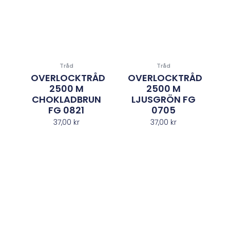
Tråd
Tråd
OVERLOCKTRÅD
OVERLOCKTRÅD
2500 M
2500 M
CHOKLADBRUN
LJUSGRÖN FG
FG 0821
0705
37,00
kr
37,00
kr