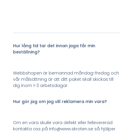
Hur lång tid tar det innan jaga får min
beställning?
Webbshopen är bemannad måndag-fredag och
vår målsättning är att ditt paket skall skickas till
dig inom 1-3 arbetsdagar.
Hur gör jag om jag vill reklamera min vara?
Om en vara skulle vara defekt eller fellevererad
kontakta oss på info@www.skroten.se så hjälper