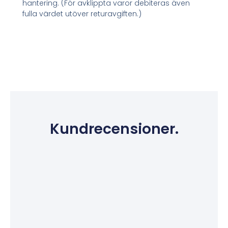
hantering. (För avklippta varor debiteras även
fulla värdet utöver returavgiften.)
Kundrecensioner.