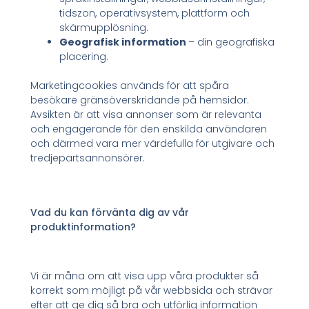
tidszon, operativsystem, plattform och
skärmupplösning.
Geografisk information
– din geografiska
placering.
Marketingcookies används för att spåra
besökare gränsöverskridande på hemsidor.
Avsikten är att visa annonser som är relevanta
och engagerande för den enskilda användaren
och därmed vara mer värdefulla för utgivare och
tredjepartsannonsörer.
Vad du kan förvänta dig av vår
produktinformation?
Vi är måna om att visa upp våra produkter så
korrekt som möjligt på vår webbsida och strävar
efter att ge dig så bra och utförlig information