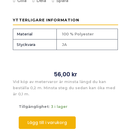
Gilla
Dela
Spara
YTTERLIGARE INFORMATION
Material
100 % Polyester
Styckvara
JA
56,00
kr
Vid köp av metervaror är minsta längd du kan
beställa 0,2 m. Minsta steg du sedan kan öka med
är 0,1 m.
Tillgänglighet:
3 i lager
Lägg till i varukorg