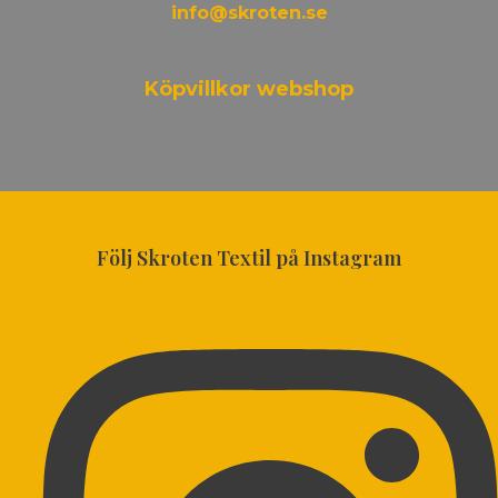
info@skroten.se
Köpvillkor webshop
Följ Skroten Textil på Instagram