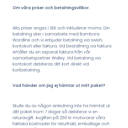
Om våra priser och betalningsvillkor.
Alla priser anges i SEK och inkluderar moms. Din
betalning sker i samarbete med Bambora
Wordline och vi erbjuder betalning via swish,
kontokort eller faktura. Vid beställning via faktura
erhåller du en separat faktura från vår
samarbetspartner Walley. Vid betalning via
kontokort debiteras ditt kort direkt vid
kortbetalning.
Vad händer om jag ej hämtar ut mitt paket?
Skulle du av någon anledning inte ha hämtat ut
ditt paket inom 7 dagar så debiterar vi en
returavgift. Avgiften på 250 kr motsvarar våra
faktiska kostnader för returfrakt, emballage och