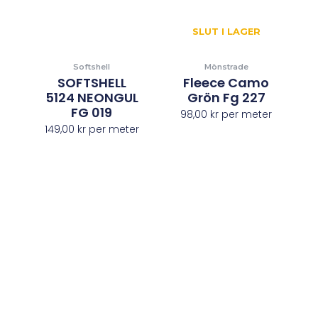
SLUT I LAGER
Softshell
Mönstrade
SOFTSHELL
Fleece Camo
5124 NEONGUL
Grön Fg 227
FG 019
98,00
kr
per meter
149,00
kr
per meter