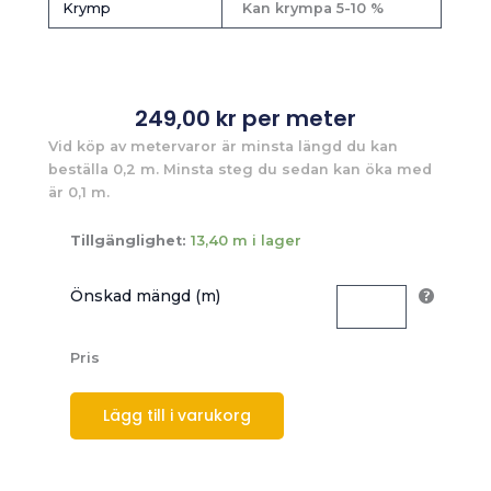
Krymp
Kan krympa 5-10 %
249,00
kr
per meter
Vid köp av metervaror är minsta längd du kan
beställa 0,2 m. Minsta steg du sedan kan öka med
är 0,1 m.
Tillgänglighet:
13,40 m i lager
Önskad mängd (m)
Pris
Lägg till i varukorg