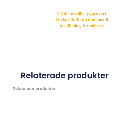
Vill du beställa tygprover?
Klicka här för att komma till
beställningsformuläret.
Relaterade produkter
Relaterade produkter