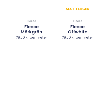
SLUT I LAGER
Fleece
Fleece
Fleece
Fleece
Mörkgrön
Offwhite
79,00
kr
per meter
79,00
kr
per meter