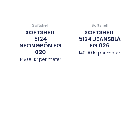
Softshell
Softshell
SOFTSHELL
SOFTSHELL
5124
5124 JEANSBLÅ
NEONGRÖN FG
FG 026
020
149,00
kr
per meter
149,00
kr
per meter