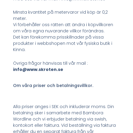
Minsta kvantitet på metervaror vid köp är 0,2
meter.
Vi förbehåller oss rätten att ändra i köpvillkoren
om våra egna nuvarande villkor förändras.
Det kan förekomma prisskillnader på vissa
produkter i webbshopen mot vår fysiska butik i
Kinna.
Övriga frågor hänvisas till vår mail :
info@www.skroten.se
Om våra priser och betalningsvillkor.
Alla priser anges i SEK och inkluderar moms. Din
betalning sker i samarbete med Bambora
Wordline och vi erbjuder betalning via swish,
kontokort eller faktura. Vid beställning via faktura
erhåller du en separat faktura från vår