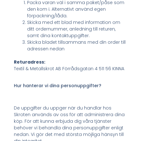
Packa varan väl i samma paket/påse som
den kom i. Alternativt använd egen
förpackning/låda.
Skicka med ett blad med information om
ditt ordernummer, anledning till returen,
samt dina kontaktuppgifter.
Skicka bladet tillsammans med din order till
adressen nedan
Returadress:
Textil & Metallskrot AB Förrådsgatan 4 511 56 KINNA
Hur hanterar vi dina personuppgifter?
De uppgifter du uppger när du handlar hos
Skroten används av oss för att administrera dina
köp. För att kunna erbjuda dig våra tjänster
behöver vi behandla dina personuppgifter enligt
nedan. Vi gör det med största möjliga hänsyn till