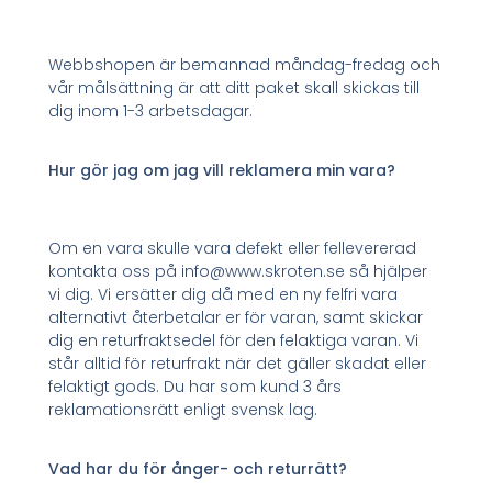
Webbshopen är bemannad måndag-fredag och
vår målsättning är att ditt paket skall skickas till
dig inom 1-3 arbetsdagar.
Hur gör jag om jag vill reklamera min vara?
Om en vara skulle vara defekt eller fellevererad
kontakta oss på info@www.skroten.se så hjälper
vi dig. Vi ersätter dig då med en ny felfri vara
alternativt återbetalar er för varan, samt skickar
dig en returfraktsedel för den felaktiga varan. Vi
står alltid för returfrakt när det gäller skadat eller
felaktigt gods. Du har som kund 3 års
reklamationsrätt enligt svensk lag.
Vad har du för ånger- och returrätt?