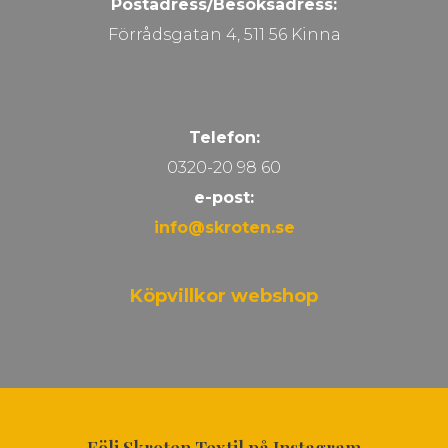
Postadress/Besöksadress:
Förrådsgatan 4, 511 56 Kinna
Telefon:
0320-20 98 60
e-post:
info@skroten.se
Köpvillkor webshop