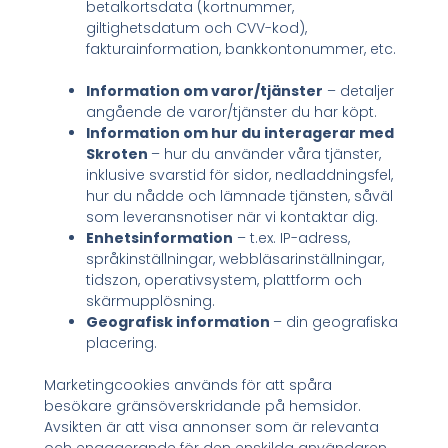
betalkortsdata (kortnummer,
giltighetsdatum och CVV-kod),
fakturainformation, bankkontonummer, etc.
Information om varor/tjänster
– detaljer
angående de varor/tjänster du har köpt.
Information om hur du interagerar med
Skroten
– hur du använder våra tjänster,
inklusive svarstid för sidor, nedladdningsfel,
hur du nådde och lämnade tjänsten, såväl
som leveransnotiser när vi kontaktar dig.
Enhetsinformation
– t.ex. IP-adress,
språkinställningar, webbläsarinställningar,
tidszon, operativsystem, plattform och
skärmupplösning.
Geografisk information
– din geografiska
placering.
Marketingcookies används för att spåra
besökare gränsöverskridande på hemsidor.
Avsikten är att visa annonser som är relevanta