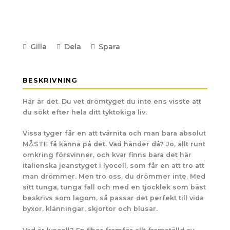
Gilla
Dela
Spara
BESKRIVNING
Här är det. Du vet drömtyget du inte ens visste att
du sökt efter hela ditt tyktokiga liv.
Vissa tyger får en att tvärnita och man bara absolut
MÅSTE få känna på det. Vad händer då? Jo, allt runt
omkring försvinner, och kvar finns bara det här
italienska jeanstyget i lyocell, som får en att tro att
man drömmer. Men tro oss, du drömmer inte. Med
sitt tunga, tunga fall och med en tjocklek som bäst
beskrivs som lagom, så passar det perfekt till vida
byxor, klänningar, skjortor och blusar.