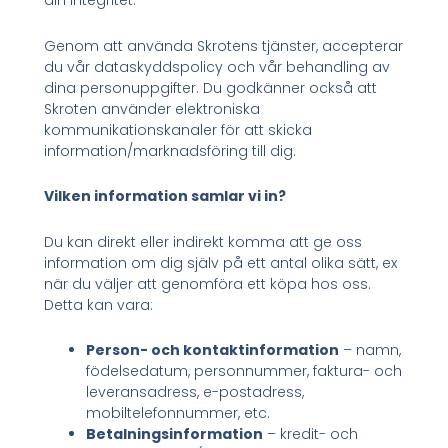
din integritet.
Genom att använda Skrotens tjänster, accepterar
du vår dataskyddspolicy och vår behandling av
dina personuppgifter. Du godkänner också att
Skroten använder elektroniska
kommunikationskanaler för att skicka
information/marknadsföring till dig.
Vilken information samlar vi in?
Du kan direkt eller indirekt komma att ge oss
information om dig själv på ett antal olika sätt, ex
när du väljer att genomföra ett köpa hos oss.
Detta kan vara:
Person- och kontaktinformation
– namn,
födelsedatum, personnummer, faktura- och
leveransadress, e-postadress,
mobiltelefonnummer, etc.
Betalningsinformation
– kredit- och