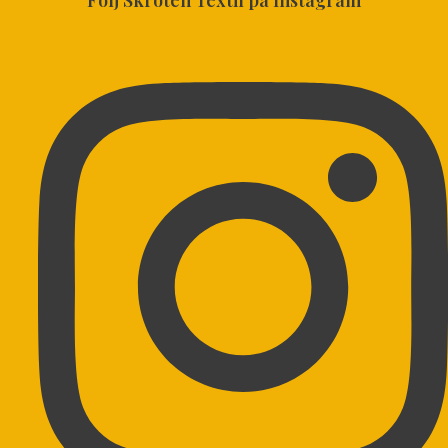
Följ Skroten Textil på Instagram