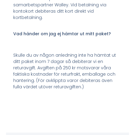
samarbetspartner Walley. Vid betalning via
kontokort debiteras ditt kort direkt vid
kortbetalning.
Vad händer om jag ej hämtar ut mitt paket?
Skulle du av någon anledning inte ha hämtat ut
ditt paket inom 7 dagar så debiterar vi en
returavgift. Avgiften på 250 kr motsvarar våra
faktiska kostnader för returfrakt, emballage och
hantering. (För avklippta varor debiteras även
fulla värdet utöver returavgiften.)