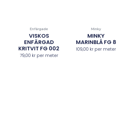
Enfärgade
Minky
VISKOS
MINKY
ENFÄRGAD
MARINBLÅ FG 8
KRITVIT FG 002
109,00
kr
per meter
79,00
kr
per meter