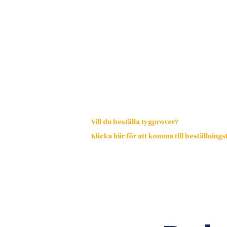
Vill du beställa tygprover?
Klicka här för att komma till beställning