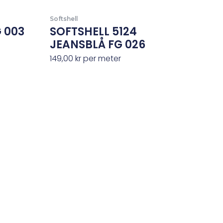
Softshell
 003
SOFTSHELL 5124
JEANSBLÅ FG 026
149,00
kr
per meter