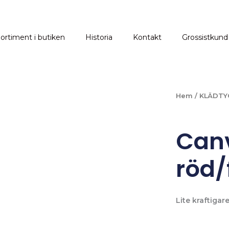
ortiment i butiken
Historia
Kontakt
Grossistkund
Hem
/
KLÄDTY
Canv
röd/
Lite kraftigar