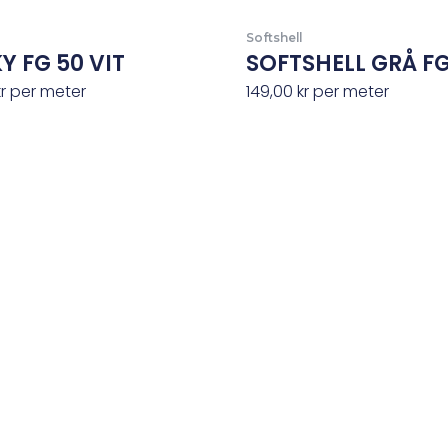
Softshell
Y FG 50 VIT
SOFTSHELL GRÅ FG
kr
per meter
149,00
kr
per meter