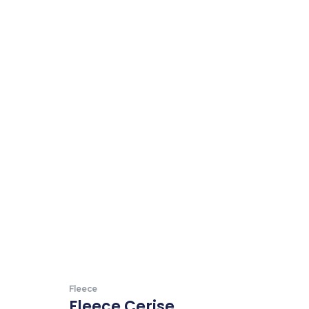
Fleece
Fleece Cerise