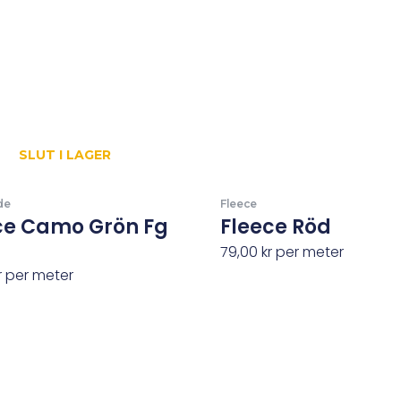
SLUT I LAGER
de
Fleece
ce Camo Grön Fg
Fleece Röd
79,00
kr
per meter
r
per meter