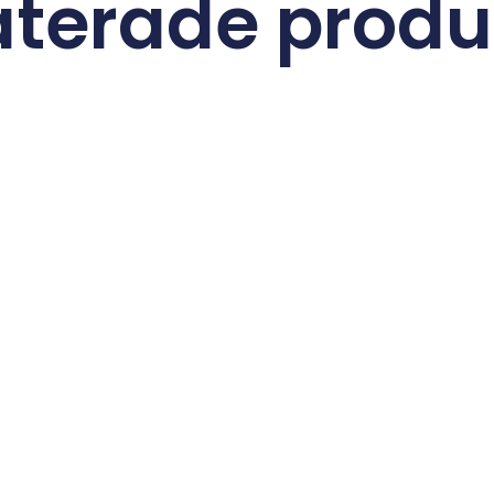
aterade produ