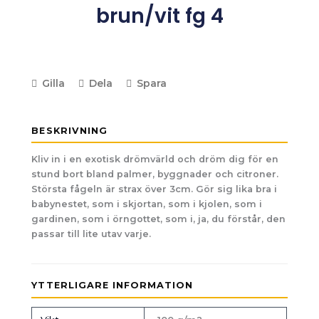
brun/vit fg 4
Gilla
Dela
Spara
BESKRIVNING
Kliv in i en exotisk drömvärld och dröm dig för en
stund bort bland palmer, byggnader och citroner.
Största fågeln är strax över 3cm. Gör sig lika bra i
babynestet, som i skjortan, som i kjolen, som i
gardinen, som i örngottet, som i, ja, du förstår, den
passar till lite utav varje.
YTTERLIGARE INFORMATION