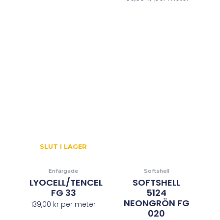
SLUT I LAGER
Enfärgade
Softshell
LYOCELL/TENCEL
SOFTSHELL
FG 33
5124
NEONGRÖN FG
139,00
kr
per meter
020