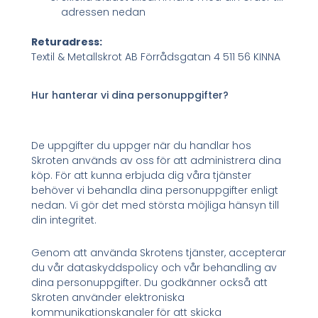
adressen nedan
Returadress:
Textil & Metallskrot AB Förrådsgatan 4 511 56 KINNA
Hur hanterar vi dina personuppgifter?
De uppgifter du uppger när du handlar hos
Skroten används av oss för att administrera dina
köp. För att kunna erbjuda dig våra tjänster
behöver vi behandla dina personuppgifter enligt
nedan. Vi gör det med största möjliga hänsyn till
din integritet.
Genom att använda Skrotens tjänster, accepterar
du vår dataskyddspolicy och vår behandling av
dina personuppgifter. Du godkänner också att
Skroten använder elektroniska
kommunikationskanaler för att skicka