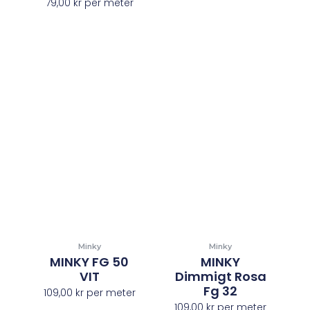
79,00
kr
per meter
Minky
Minky
MINKY FG 50
MINKY
VIT
Dimmigt Rosa
Fg 32
109,00
kr
per meter
109,00
kr
per meter