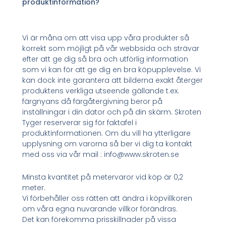
produktinformation?
Vi är måna om att visa upp våra produkter så
korrekt som möjligt på vår webbsida och strävar
efter att ge dig så bra och utförlig information
som vi kan för att ge dig en bra köpupplevelse. Vi
kan dock inte garantera att bilderna exakt återger
produktens verkliga utseende gällande t.ex.
färgnyans då färgåtergivning beror på
inställningar i din dator och på din skärm. Skroten
Tyger reserverar sig för faktafel i
produktinformationen. Om du vill ha ytterligare
upplysning om varorna så ber vi dig ta kontakt
med oss via vår mail : info@www.skroten.se
Minsta kvantitet på metervaror vid köp är 0,2
meter.
Vi förbehåller oss rätten att ändra i köpvillkoren
om våra egna nuvarande villkor förändras.
Det kan förekomma prisskillnader på vissa