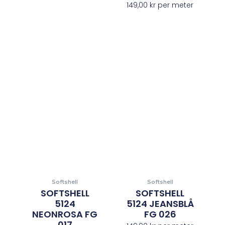
149,00
kr
per meter
Softshell
Softshell
SOFTSHELL
SOFTSHELL
5124
5124 JEANSBLÅ
NEONROSA FG
FG 026
017