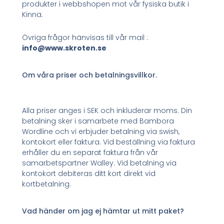
produkter i webbshopen mot vår fysiska butik i
Kinna.
Övriga frågor hänvisas till vår mail :
info@www.skroten.se
Om våra priser och betalningsvillkor.
Alla priser anges i SEK och inkluderar moms. Din
betalning sker i samarbete med Bambora
Wordline och vi erbjuder betalning via swish,
kontokort eller faktura. Vid beställning via faktura
erhåller du en separat faktura från vår
samarbetspartner Walley. Vid betalning via
kontokort debiteras ditt kort direkt vid
kortbetalning.
Vad händer om jag ej hämtar ut mitt paket?