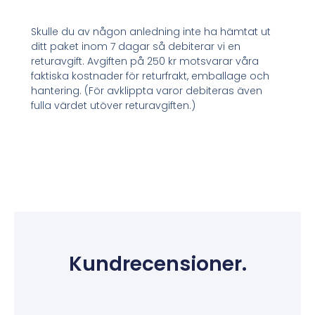
Skulle du av någon anledning inte ha hämtat ut
ditt paket inom 7 dagar så debiterar vi en
returavgift. Avgiften på 250 kr motsvarar våra
faktiska kostnader för returfrakt, emballage och
hantering. (För avklippta varor debiteras även
fulla värdet utöver returavgiften.)
Kundrecensioner.