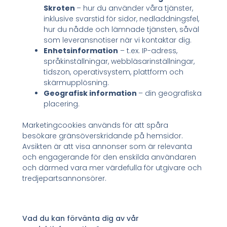
Skroten
– hur du använder våra tjänster,
inklusive svarstid för sidor, nedladdningsfel,
hur du nådde och lämnade tjänsten, såväl
som leveransnotiser när vi kontaktar dig.
Enhetsinformation
– t.ex. IP-adress,
språkinställningar, webbläsarinställningar,
tidszon, operativsystem, plattform och
skärmupplösning.
Geografisk information
– din geografiska
placering.
Marketingcookies används för att spåra
besökare gränsöverskridande på hemsidor.
Avsikten är att visa annonser som är relevanta
och engagerande för den enskilda användaren
och därmed vara mer värdefulla för utgivare och
tredjepartsannonsörer.
Vad du kan förvänta dig av vår