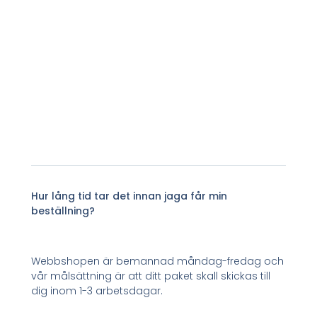
Hur lång tid tar det innan jaga får min
beställning?
Webbshopen är bemannad måndag-fredag och
vår målsättning är att ditt paket skall skickas till
dig inom 1-3 arbetsdagar.