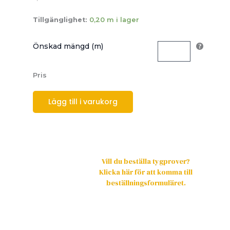
Tillgänglighet:
0,20 m i lager
Önskad mängd (m)
Pris
Lägg till i varukorg
Vill du beställa tygprover?
Klicka här för att komma till
beställningsformuläret.