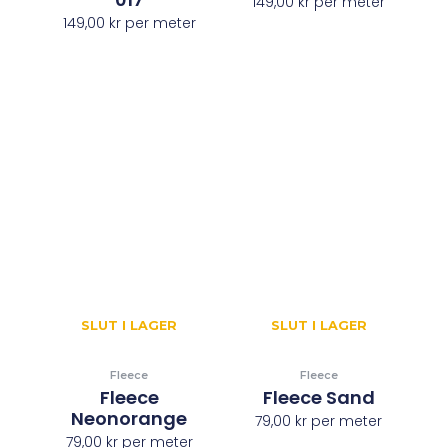
149,00
kr
per meter
149,00
kr
per meter
SLUT I LAGER
SLUT I LAGER
Fleece
Fleece
Fleece
Fleece Sand
Neonorange
79,00
kr
per meter
79,00
kr
per meter