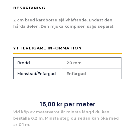
BESKRIVNING
2 cm bred kardborre självhäftande. Endast den
hårda delen. Den mjuka kompisen säljs separat.
YTTERLIGARE INFORMATION
Bredd
20 mm
Mönstrad/Enfärgad
Enfärgad
15,00
kr
per meter
Vid köp av metervaror är minsta längd du kan
beställa 0,2 m. Minsta steg du sedan kan öka med
är 0,1 m.