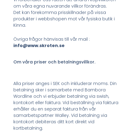
om våra egna nuvarande villkor förändras.
Det kan förekomma prisskillnader på vissa
produkter i webbshopen mot vår fysiska butik i
Kinna.
Övriga frågor hänvisas till vår mail :
info@www.skroten.se
Om våra priser och betalningsvillkor.
Alla priser anges i SEK och inkluderar moms. Din
betalning sker i samarbete med Bambora
Wordline och vi erbjuder betalning via swish,
kontokort eller faktura. Vid beställning via faktura
erhåller du en separat faktura från vår
samarbetspartner Walley. Vid betalning via
kontokort debiteras ditt kort direkt vid
kortbetalning.