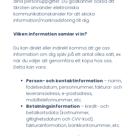
dina personuppgifter. Du godkänner också att
Skroten använder elektroniska
kommunikationskanaler för att skicka
information/marknadsföring till dig.
Vilken information samlar vi in?
Du kan direkt eller indirekt komma att ge oss
information om dig själv på ett antal olika sätt, ex
när du väljer att genomföra ett köpa hos oss.
Detta kan vara:
Person- och kontaktinformation
– namn,
födelsedatum, personnummer, faktura- och
leveransadress, e-postadress,
mobiltelefonnummer, etc.
Betalningsinformation
– kredit- och
betalkortsdata (kortnummer,
giltighetsdatum och CVV-kod),
fakturainformation, bankkontonummer, etc.