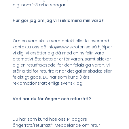
dig inom 1-3 arbetsdagar.
Hur gör jag om jag vill reklamera min vara?
Om en vara skulle vara defekt eller fellevererad
kontakta oss på info@www.skroten.se så hjälper
vi dig. Vi ersätter dig då med en ny felfri vara
alternativt återbetalar er för varan, samt skickar
dig en returfraktsedel för den felaktiga varan. Vi
står alltid för returfrakt när det gäller skadat eller
felaktigt gods. Du har som kund 3 års
reklamationsrätt enligt svensk lag.
Vad har du för ånger- och returrätt?
Du har som kund hos oss 14 dagars
ångerrätt/returrätt*. Meddelande om retur