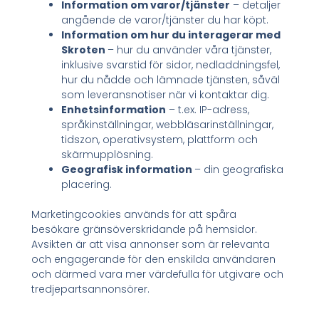
Information om varor/tjänster
– detaljer
angående de varor/tjänster du har köpt.
Information om hur du interagerar med
Skroten
– hur du använder våra tjänster,
inklusive svarstid för sidor, nedladdningsfel,
hur du nådde och lämnade tjänsten, såväl
som leveransnotiser när vi kontaktar dig.
Enhetsinformation
– t.ex. IP-adress,
språkinställningar, webbläsarinställningar,
tidszon, operativsystem, plattform och
skärmupplösning.
Geografisk information
– din geografiska
placering.
Marketingcookies används för att spåra
besökare gränsöverskridande på hemsidor.
Avsikten är att visa annonser som är relevanta
och engagerande för den enskilda användaren
och därmed vara mer värdefulla för utgivare och
tredjepartsannonsörer.