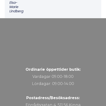
Elsa-
Marie
Lindberg
Ordinarie öppettider butik:
Vardagar 09.00-18.00
Lördagar: 09.00-14.00
Postadress/Besöksadress:
Förrådsgatan 4, 511 56 Kinna