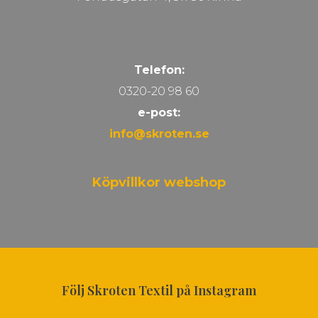
Telefon:
0320-20 98 60
e-post:
info@skroten.se
Köpvillkor webshop
Följ Skroten Textil på Instagram