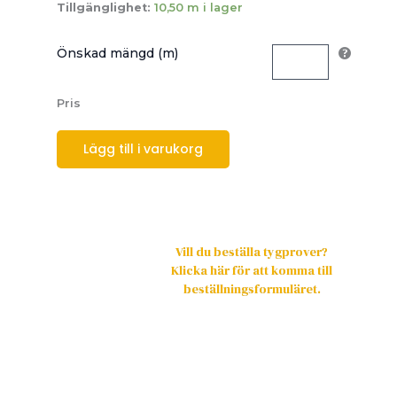
Tillgänglighet:
10,50 m i lager
Önskad mängd (m)
Pris
Lägg till i varukorg
Vill du beställa tygprover?
Klicka här för att komma till
beställningsformuläret.