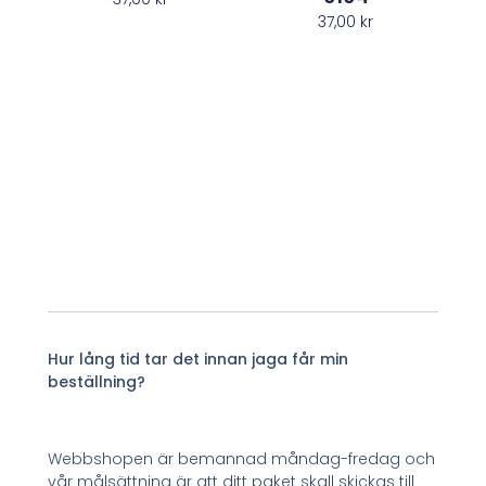
37,00
kr
Hur lång tid tar det innan jaga får min
beställning?
Webbshopen är bemannad måndag-fredag och
vår målsättning är att ditt paket skall skickas till