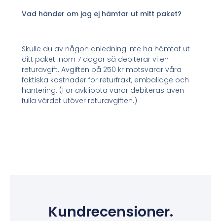
Vad händer om jag ej hämtar ut mitt paket?
Skulle du av någon anledning inte ha hämtat ut
ditt paket inom 7 dagar så debiterar vi en
returavgift. Avgiften på 250 kr motsvarar våra
faktiska kostnader för returfrakt, emballage och
hantering. (För avklippta varor debiteras även
fulla värdet utöver returavgiften.)
Kundrecensioner.