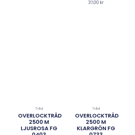
37,00
kr
Tråd
Tråd
OVERLOCKTRÅD
OVERLOCKTRÅD
2500 M
2500 M
LJUSROSA FG
KLARGRÖN FG
0403
0733