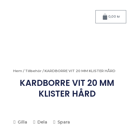
Hoppa
till
Varukorg
innehåll
0,00
kr
Hem
/
Tillbehör
/ KARDBORRE VIT 20 MM KLISTER HÅRD
KARDBORRE VIT 20 MM
KLISTER HÅRD
Gilla
Dela
Spara