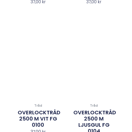
37,00
kr
37,00
kr
Tråd
Tråd
OVERLOCKTRÅD
OVERLOCKTRÅD
2500 M VIT FG
2500 M
0100
LJUSGUL FG
0104
37,00
kr