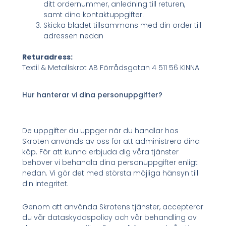
ditt ordernummer, anledning till returen,
samt dina kontaktuppgifter.
Skicka bladet tillsammans med din order till
adressen nedan
Returadress:
Textil & Metallskrot AB Förrådsgatan 4 511 56 KINNA
Hur hanterar vi dina personuppgifter?
De uppgifter du uppger när du handlar hos
Skroten används av oss för att administrera dina
köp. För att kunna erbjuda dig våra tjänster
behöver vi behandla dina personuppgifter enligt
nedan. Vi gör det med största möjliga hänsyn till
din integritet.
Genom att använda Skrotens tjänster, accepterar
du vår dataskyddspolicy och vår behandling av